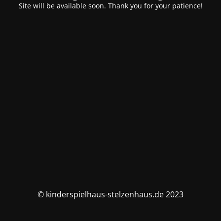
Site will be available soon. Thank you for your patience!
© kinderspielhaus-stelzenhaus.de 2023