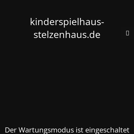
kinderspielhaus-
stelzenhaus.de
Der Wartungsmodus ist eingeschaltet